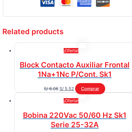
Related products
¡Oferta!
Block Contacto Auxiliar Frontal
1Na+1Nc P/Cont. Sk1
S/
6.06
S/
5.52
Comprar
¡Oferta!
Bobina 220Vac 50/60 Hz Sk1
Serie 25-32A