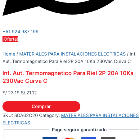
+51 924 987 199
¡Oferta!
Home
/
MATERIALES PARA INSTALACIONES ELECTRICAS
/ Int.
Aut. Termomagnetico Para Riel 2P 20A 10Ka 230Vac Curva C
Int. Aut. Termomagnetico Para Riel 2P 20A 10Ka
230Vac Curva C
S/
23.19
S/
21.12
Comprar
SKU:
SDA62C20
Category:
MATERIALES PARA INSTALACIONES
ELECTRICAS
Pago seguro garantizado