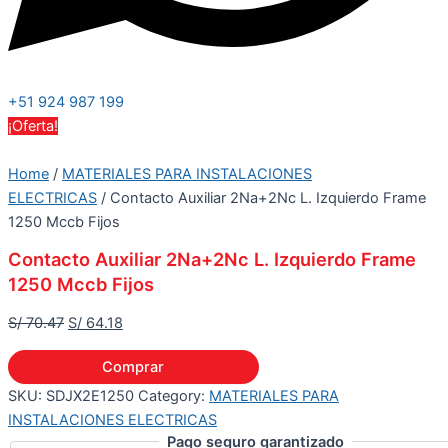
+51 924 987 199
¡Oferta!
Home
/
MATERIALES PARA INSTALACIONES
ELECTRICAS
/ Contacto Auxiliar 2Na+2Nc L. Izquierdo Frame
1250 Mccb Fijos
Contacto Auxiliar 2Na+2Nc L. Izquierdo Frame
1250 Mccb Fijos
S/
70.47
S/
64.18
Comprar
SKU:
SDJX2E1250
Category:
MATERIALES PARA
INSTALACIONES ELECTRICAS
Pago seguro garantizado