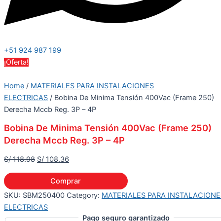
+51 924 987 199
¡Oferta!
Home
/
MATERIALES PARA INSTALACIONES
ELECTRICAS
/ Bobina De Minima Tensión 400Vac (Frame 250)
Derecha Mccb Reg. 3P – 4P
Bobina De Minima Tensión 400Vac (Frame 250)
Derecha Mccb Reg. 3P – 4P
S/
118.98
S/
108.36
Comprar
SKU:
SBM250400
Category:
MATERIALES PARA INSTALACIONE
ELECTRICAS
Pago seguro garantizado