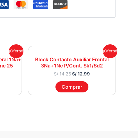
rrent
Original
Current
¡Oferta!
¡Oferta!
ice
price
price
eral 1Na+
Block Contacto Auxiliar Frontal
was:
is:
me 25
3Na+1Nc P/Cont. Sk1/Sd2
 17.57.
S/ 14.26.
S/ 12.99.
S/
14.26
S/
12.99
Comprar